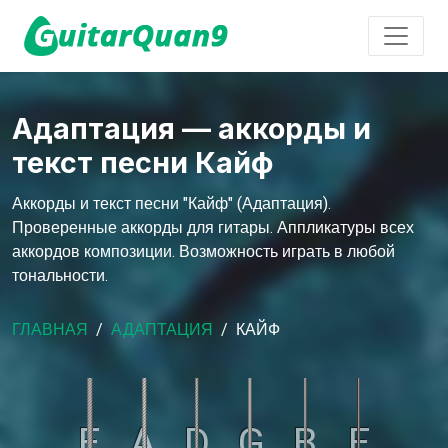
Адаптация — аккорды и
текст песни Кайф
Аккорды и текст песни "Кайф" (Адаптация).
Проверенные аккорды для гитары. Аппликатуры всех
аккордов композиции. Возможность играть в любой
тональности.
ГЛАВНАЯ
АДАПТАЦИЯ
КАЙФ
E
A
D
G
B
E